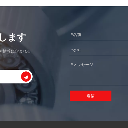
間
粉砕媒体および製粉媒体は、さまざまな材料を押しつぶ
用
し、粉砕し、製粉するために、製粉または研削プロセスで
使用されます。
します
術情報に含まれる
送信