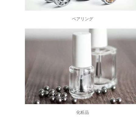
ベアリング
ベアリング
ボールベアリング、ローラーベアリング
化粧品
化粧品