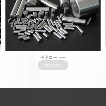
円筒ローラー
続きを読む
円筒ローラー
材料：GCR15 / AISI52100 / 100CR6 / SUJ-2