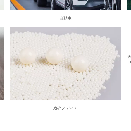
自動車
自動車
当社の精密ボールとローラーは、ステアリングホイール、
シートトラック、パワードア、一定の速度ジョイントな
ど、自動車業界の幅広いアプリケーションに使用されてい
ます。
粉砕メディア
粉砕メディア