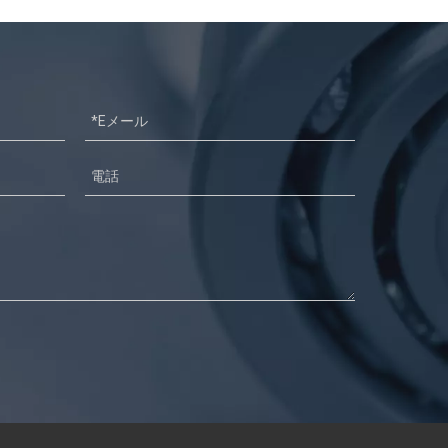
さまざまな線形ガイドウェイとボールネジ用の精密ボール
とローラー