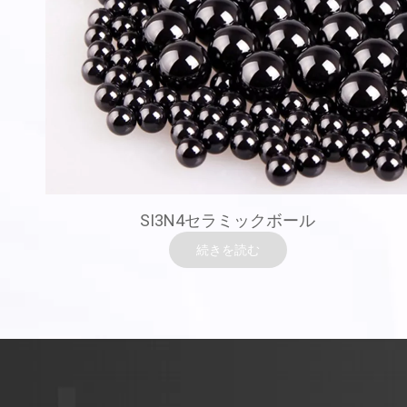
SI3N4セラミックボール
続きを読む
窒化シリコン（SI3N4）セラミックボール
高強度、高温性能、非磁性、優れた耐摩耗性、酸とアルカリ
の耐食性耐性