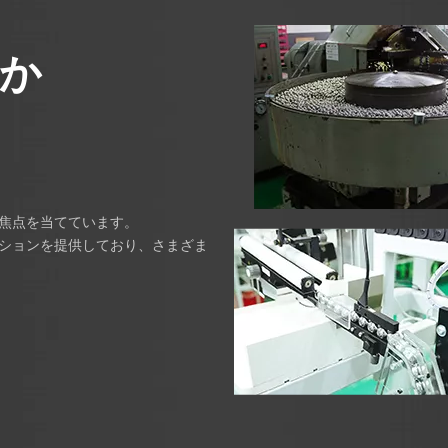
か
。
に焦点を当てています。
ーションを提供しており、さまざま