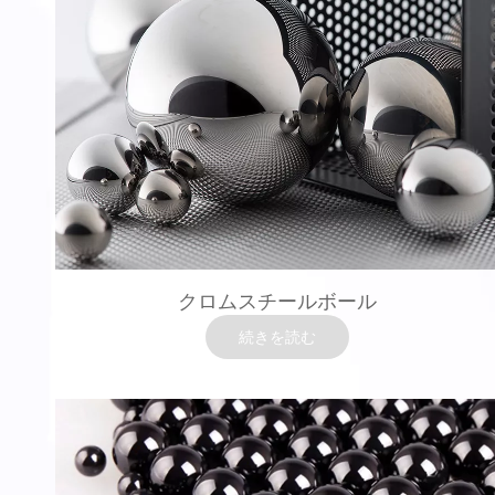
クロムスチールボール
続きを読む
クロムスチールボール
材料：GCR15 / AISI52100 / 100CR6 / SUJ-2