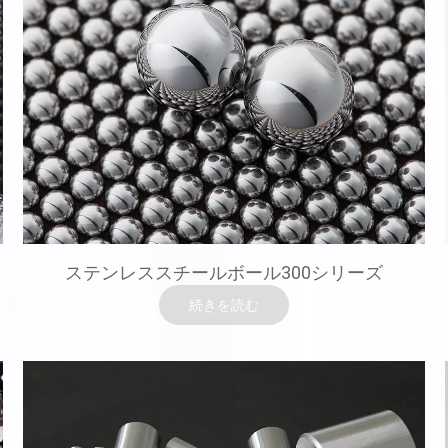
ステンレススチールボール300シリーズ
続きを読む
ステンレススチールボール300シリーズ
材料：AISI 302/304/304L/316/316L