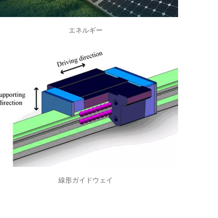
エネルギー
エネルギー
風力タービンブレードでは、52100のクロムスチールボー
ルとローラーが非常に信頼性の高いスラストベアリングで
使用されています。そして、私たちのロッドの端は太陽エ
ネルギーで使用されます。
線形ガイドウェイ
線形ガイドウェイ