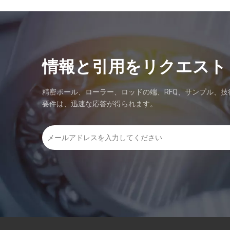
ステンレススチールボールは、その良好な腐食抵抗と人
の皮膚に安全に接触する能力のために、化粧品産業で使
されます。
情報と引用をリクエスト
精密ボール、ローラー、ロッドの端、RFQ、サンプル、技
要件は、迅速な応答が得られます。